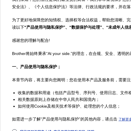
手机APP应用软件
安全法》、《个人信息保护法》等法律、行政法规的要求，并在落
为了更好地保障您的知情权、选择权等合法权益，帮助您清晰、完
读以下
“产品使用与隐私保护”、“数据保护与处理”、“未成年人信
感谢您的理解与配合!
兄弟畅享印小程序
Brother将始终秉承“At your side.”的理念，在合规、
一、产品使用与隐私保护；
本章节内容，将主要向您阐明：您在使用本产品及服务前，需要注
收集的数据和用途（包括产品型号、序列号、使用日志、文件
注：请使用微信扫码
相关数据原则上存储在中华人民共和国境内；
如何使用Cookie及相关技术等保护、处理您的个人信息；
版权声明
关于
如需进一步了解“产品使用与隐私保护”的其他内容，请点击
了解更