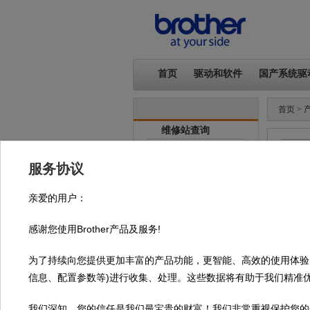
首页
驱动和软件
国产系统驱
首页
>
维修站查询
销售商查询
耗材购买
服务协议
服务政策
亲爱的用户：
帮助中心
联系我们
感谢您使用Brother产品及服务!
驱动
为了持续向您提供更加丰富的产品功能，更智能、高效的使用体验，
信息、配置参数等)进行收集、处理。这些数据将有助于我们精准
我们深知，您的信任是我们最宝贵的财富！我们非常重视保护您的