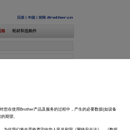
规格
耗材和选购件
推荐此导航。
耗材和选购件
在使用Brother产品及服务的过程中，产生的必要数据(如设备
您的期望。
，为此我们将在严格遵守中华人民共和国《网络安全法》、《数据