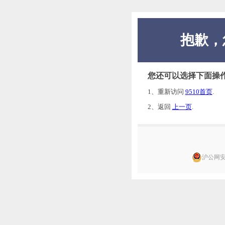
抱歉，
您还可以选择下面操
1、重新访问
9510首页
.
2、返回
上一页
.
沪公网安备 