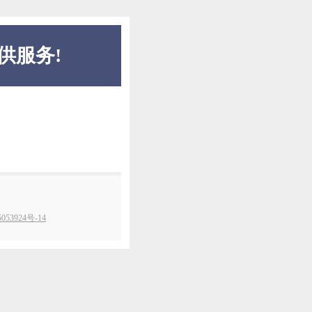
供服务!
053924号-14